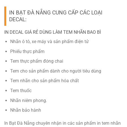
IN BẠT ĐÀ NẴNG CUNG CẤP CÁC LOẠI
DECAL:
IN DECAL GIÁ RẺ DÙNG LÀM TEM NHÃN BAO BÌ
Nhãn ô tô, xe máy và sản phẩm điện tử
Phiếu thực phẩm
Tem thực phẩm đóng chai
Tem cho sản phẩm dành cho người tiêu dùng
Tem nhãn cho sản phẩm hóa chất
Tem thuốc
Nhãn niêm phong.
Nhãn bảo hành
In Bạt Đà Nẵng chuyên nhận in các sản phẩm in tem nhãn