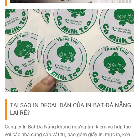
TẠI SAO IN DECAL DÁN CỦA IN BẠT ĐÀ NẴNG
LẠI RẺ?
Công ty In Bạt Đà Nẵng không ngừng tìm kiếm và hợp tác
với các nhà cung cấp vật tư, bao gồm giấy in, mực in, keo