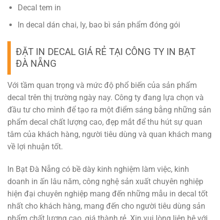
Decal tem in
In decal dán chai, ly, bao bì sản phẩm đóng gói
ĐẶT IN DECAL GIÁ RẺ TẠI CÔNG TY IN BẠT
ĐÀ NẴNG
Với tầm quan trọng và mức độ phổ biến của sản phẩm
decal trên thị trường ngày nay. Công ty đang lựa chọn và
đầu tư cho mình để tạo ra một điểm sáng bằng những sản
phẩm decal chất lượng cao, đẹp mắt để thu hút sự quan
tâm của khách hàng, người tiêu dùng và quan khách mang
về lợi nhuận tốt.
In Bạt Đà Nẵng có bề dày kinh nghiệm làm việc, kinh
doanh in ấn lâu năm, công nghệ sản xuất chuyên nghiệp
hiện đại chuyên nghiệp mang đến những mẫu in decal tốt
nhất cho khách hàng, mang đến cho người tiêu dùng sản
phẩm chất lượng cao, giá thành rẻ. Xin vui lòng liên hệ với