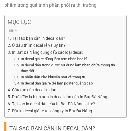
phẩm trong quá trình phân phối ra thị trường.
MỤC LỤC
Tại sao bạn cần in decal dán?
Ở đâu thì in decal rẻ và uy tín?
In Bạt Đà Nẵng cung cấp các loại decal:
In decal giá rẻ dùng làm tem nhãn bao bì
In decal dán trong được sử dụng làm nhãn chứa thông tin
thay đổi
In nhãn dán cho khuyến mại và trang trí
In decal dán giá rẻ để làm poster quảng cáo
Cấu tạo của decal in dán
Dưới đây là hình ảnh in decal dán của In Bạt Đà Nẵng
Tại sao in decal dán của In Bạt Đà Nẵng lại rẻ?
Đặt in decal giá rẻ tại công ty In Bạt Đà Nẵng
TẠI SAO BẠN CẦN IN DECAL DÁN?