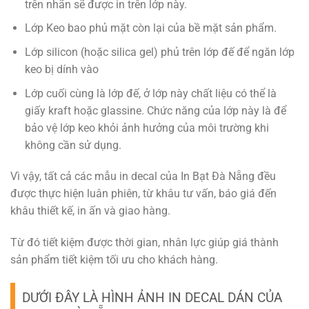
trên nhãn sẽ được in trên lớp này.
Lớp Keo bao phủ mặt còn lại của bề mặt sản phẩm.
Lớp silicon (hoặc silica gel) phủ trên lớp đế để ngăn lớp
keo bị dính vào
Lớp cuối cùng là lớp đế, ở lớp này chất liệu có thể là
giấy kraft hoặc glassine. Chức năng của lớp này là để
bảo vệ lớp keo khỏi ảnh hưởng của môi trường khi
không cần sử dụng.
Vì vậy, tất cả các mẫu in decal của In Bạt Đà Nẵng đều
được thực hiện luân phiên, từ khâu tư vấn, báo giá đến
khâu thiết kế, in ấn và giao hàng.
Từ đó tiết kiệm được thời gian, nhân lực giúp giá thành
sản phẩm tiết kiệm tối ưu cho khách hàng.
DƯỚI ĐÂY LÀ HÌNH ẢNH IN DECAL DÁN CỦA