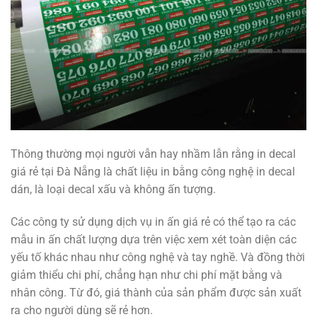
Thông thường mọi người vẫn hay nhầm lẫn rằng in decal
giá rẻ tại Đà Nẵng là chất liệu in bằng công nghệ in decal
dán, là loại decal xấu và không ấn tượng.
Các công ty sử dụng dịch vụ in ấn giá rẻ có thể tạo ra các
mẫu in ấn chất lượng dựa trên việc xem xét toàn diện các
yếu tố khác nhau như công nghệ và tay nghề. Và đồng thời
giảm thiểu chi phí, chẳng hạn như chi phí mặt bằng và
nhân công. Từ đó, giá thành của sản phẩm được sản xuất
ra cho người dùng sẽ rẻ hơn.