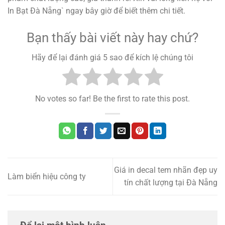
In Bạt Đà Nẵng` ngay bây giờ để biết thêm chi tiết.
Bạn thấy bài viết này hay chứ?
Hãy để lại đánh giá 5 sao để kích lệ chúng tôi
No votes so far! Be the first to rate this post.
Giá in decal tem nhãn đẹp uy
Làm biển hiệu công ty
tín chất lượng tại Đà Nẵng