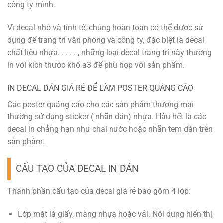
công ty mình.
Vì decal nhỏ và tinh tế, chúng hoàn toàn có thể được sử
dụng để trang trí văn phòng và công ty, đặc biệt là decal
chất liệu nhựa. . . . . , những loại decal trang trí này thường
in với kích thước khổ a3 để phù hợp với sản phẩm.
IN DECAL DÁN GIÁ RẺ ĐỂ LÀM POSTER QUẢNG CÁO
Các poster quảng cáo cho các sản phẩm thương mại
thường sử dụng sticker ( nhãn dán) nhựa. Hầu hết là các
decal in chẳng hạn như chai nước hoặc nhãn tem dán trên
sản phẩm.
CẤU TẠO CỦA DECAL IN DÁN
Thành phần cấu tạo của decal giá rẻ bao gồm 4 lớp:
Lớp mặt là giấy, màng nhựa hoặc vải. Nội dung hiển thị