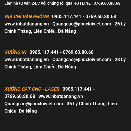
Liên hệ tư vấn 24/7 với chúng tôi qua HOTLINE : 0769.60.80.68
ĐỊA CHỈ VĂN PHÒNG
0905.117.441 - 0769.60.80.68
www.inbatdanang.vn
Quangcao@phucloiviet.com
26 Lý
Chính Thắng, Liên Chiểu, Đà Nẵng
XƯỞNG IN
0905.117.441 - 0769.60.80.68
www.inbatdanang.vn
Quangcao@phucloiviet.com
28 Lý
Chính Thắng, Liên Chiểu, Đà Nẵng
XƯỞNG CẮT CNC - LASER
0905.117.441 -
0769.60.80.68
www.inbatdanang.vn
Quangcao@phucloiviet.com
36 Lý Chính Thắng, Liên
Chiểu, Đà Nẵng