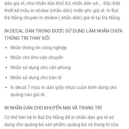
dán giá rẻ, như nhãn dán khổ A3, nhãn dán a4…. Đặc biệt
thiết kế mẫu in sticker (nhãn dán) miễn phí, giá rẻ. In Bạt
Đà Nẵng chuyên in sticker ( nhãn dán) giá rẻ tại Đà Nẵng.
IN DECAL DÁN TRONG ĐƯỢC SỬ DỤNG LÀM NHÃN CHỨA
THÔNG TIN THAY ĐỔI
Nhãn thông tin công nghiệp
Nhãn cho kho-vận chuyển
Nhãn sử dụng cho văn phòng.
Nhãn sử dụng cho bán lẻ
In decal 7 màu in dán giấy nhựa cuộn kính dùng cho
quảng cáo giá rẻ.
IN NHÃN DÁN CHO KHUYẾN MẠI VÀ TRANG TRÍ
Có thể liên hệ In Bạt Đà Nẵng để in nhãn dán giá rẻ sử
dụng cho quảng bá sản phẩm, quảng bá và trang trí của