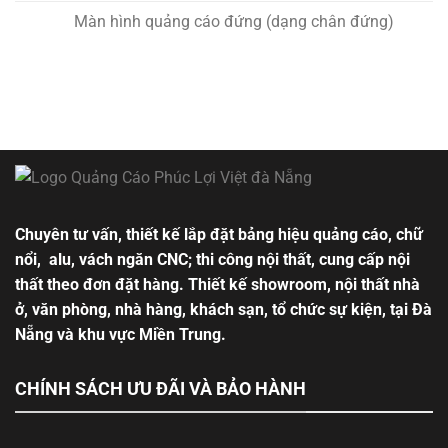
Màn hình quảng cáo đứng (dạng chân đứng)
Chuyên tư vấn, thiết kế lắp đặt bảng hiệu quảng cáo, chữ
nổi, alu, vách ngăn CNC; thi công nội thất, cung cấp nội
thất theo đơn đặt hàng. Thiết kế showroom, nội thất nhà
ở, văn phòng, nhà hàng, khách sạn, tổ chức sự kiện, tại Đà
Nẵng và khu vực Miền Trung.
CHÍNH SÁCH ƯU ĐÃI VÀ BẢO HÀNH