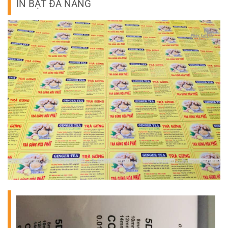
IN BẠT ĐÀ NẴNG