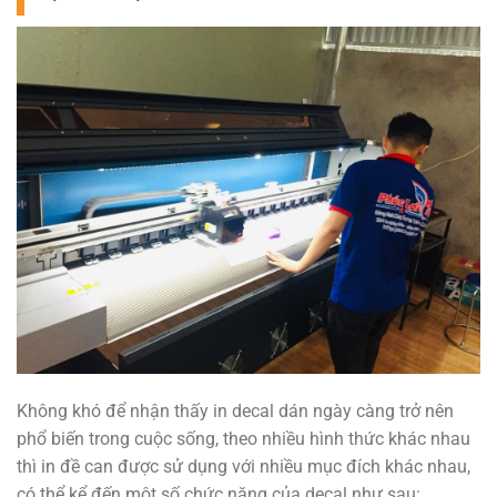
Không khó để nhận thấy in decal dán ngày càng trở nên
phổ biến trong cuộc sống, theo nhiều hình thức khác nhau
thì in đề can được sử dụng với nhiều mục đích khác nhau,
có thể kể đến một số chức năng của decal như sau: