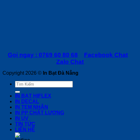
Gọi ngay : 0769 60 80 68
Facebook Chat
Zalo Chat
Copyright 2026 ©
In Bạt Đà Nẵng
IN BẠT HIFLEX
IN DECAL
IN TEM NHÃN
IN PP CHẤT LƯỢNG
IN UV
TIN TỨC
LIÊN HỆ