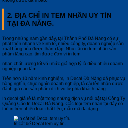
không được đảm bảo.
2. ĐỊA CHỈ IN TEM NHÃN UY TÍN
TẠI ĐÀ NẴNG.
Trong những năm gần đây, tại Thành Phố Đà Nẵng có sự
phát triển nhanh về kinh tế, nhiều công ty, doanh nghiệp sản
xuất hàng hóa được thành lập. Nhu cầu in tem nhãn sản
phẩm tăng cao, tìm được đơn vị in tem
nhãn chất lượng tốt với mức giá hợp lý là điều nhiều doanh
nghiệp quan tâm.
Trên hơn 10 năm kinh nghiệm, In Decal Đà Nẵng đã phục vụ
hàng nghìn, chục nghìn doanh nghiệp, là cái tên nhận được
đánh giá cao sản phẩm dịch vụ từ phía khách hàng.
In decal giá rẻ là một trong những dịch vụ nổi bật tại Công Ty
Quảng Cáo In Decal Đà Nẵng. Các loại tem nhãn tại đây có
thể in trên nhiều loại chất liệu, mẫu mã đa dạng.
In cắt bế Decal tem uy tín.