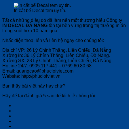
In cắt bế Decal tem uy tín.
Tất cả những điều đó đã làm nên một thương hiệu Công ty
IN DECAL ĐÀ NẴNG
tồn tại bền vững trong thị trường in ấn
trong suốt hơn 10 năm qua.
Nhấc điện thoại lên và liên hệ ngay cho chúng tôi:
Địa chỉ VP: 26 Lý Chính Thắng, Liên Chiểu, Đà Nẵng
Xưởng in: 36 Lý Chính Thắng, Liên Chiểu, Đà Nẵng.
Xưởng SX: 28 Lý Chính Thắng, Liên Chiểu, Đà Nẵng.
Hotline 24/7: 0905.117.441 – 0769.60.80.68
Email: quangcao@phucloiviet.com
Website: http://phucloiviet.vn
Bạn thấy bài viết này hay chứ?
Hãy để lại đánh giá 5 sao để kích lệ chúng tôi