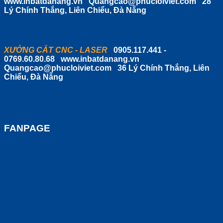
www.inbatdanang.vn
Quangcao@phucloiviet.com
28
Lý Chính Thắng, Liên Chiểu, Đà Nẵng
XƯỞNG CẮT CNC - LASER
0905.117.441 -
0769.60.80.68
www.inbatdanang.vn
Quangcao@phucloiviet.com
36 Lý Chính Thắng, Liên
Chiểu, Đà Nẵng
FANPAGE