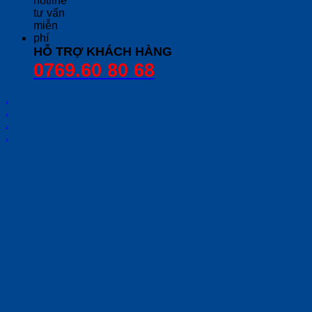
HỖ TRỢ KHÁCH HÀNG
0769.60 80 68
.
.
.
.