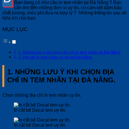
Bạn đang có nhu cầu in tem nhãn tại Đà Nẵng ? Bạn
cần tìm đến những đơn vị uy tín, có cam kết đảm bảo
chất lượng, mức phí đưa ra hợp lý ? Những thông tin sau sẽ
hữu ích cho bạn.
MỤC LỤC
1. Những lưu ý khi chọn địa chỉ in tem nhãn tại Đà Nẵng.
2. Địa chỉ in tem nhãn uy tín tại Đà Nẵng.
1. NHỮNG LƯU Ý KHI CHỌN ĐỊA
CHỈ IN TEM NHÃN TẠI ĐÀ NẴNG.
Chọn những địa chỉ in tem nhãn uy tín.
In cắt bế Decal tem uy tín.
In cắt bế Decal tem uy tín.