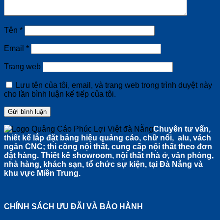
Tên
*
Email
*
Trang web
Lưu tên của tôi, email, và trang web trong trình duyệt này
cho lần bình luận kế tiếp của tôi.
Chuyên tư vấn,
thiết kế lắp đặt bảng hiệu quảng cáo, chữ nổi, alu, vách
ngăn CNC; thi công nội thất, cung cấp nội thất theo đơn
đặt hàng. Thiết kế showroom, nội thất nhà ở, văn phòng,
nhà hàng, khách sạn, tổ chức sự kiện, tại Đà Nẵng và
khu vực Miền Trung.
CHÍNH SÁCH ƯU ĐÃI VÀ BẢO HÀNH