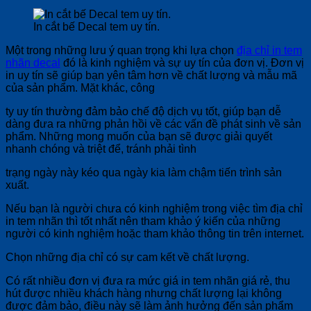
In cắt bế Decal tem uy tín.
Một trong những lưu ý quan trọng khi lựa chọn
địa chỉ in tem
nhãn decal
đó là kinh nghiệm và sự uy tín của đơn vị. Đơn vị
in uy tín sẽ giúp bạn yên tâm hơn về chất lượng và mẫu mã
của sản phẩm. Mặt khác, công
ty uy tín thường đảm bảo chế độ dịch vụ tốt, giúp bạn dễ
dàng đưa ra những phản hồi về các vấn đề phát sinh về sản
phẩm. Những mong muốn của bạn sẽ được giải quyết
nhanh chóng và triệt để, tránh phải tình
trạng ngày này kéo qua ngày kia làm chậm tiến trình sản
xuất.
Nếu bạn là người chưa có kinh nghiệm trong việc tìm địa chỉ
in tem nhãn thì tốt nhất nên tham khảo ý kiến của những
người có kinh nghiệm hoặc tham khảo thông tin trên internet.
Chọn những địa chỉ có sự cam kết về chất lượng.
Có rất nhiều đơn vị đưa ra mức giá in tem nhãn giá rẻ, thu
hút được nhiều khách hàng nhưng chất lượng lại không
được đảm bảo, điều này sẽ làm ảnh hưởng đến sản phẩm