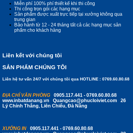
Miễn phí 100% phí thiết kế khi thi công
Thi công trọn gói các hạng mục
Sản phẩm được xuất trực tiếp tại xưởng không qua
trung gian
Bảo hành từ 12 - 24 tháng tất cả các hạng mục sản
phẩm cho khách hàng
Liên kết với chúng tôi
SẢN PHẨM CHÚNG TÔI
Liên hệ tư vấn 24/7 với chúng tôi qua HOTLINE : 0769.60.80.68
ĐỊA CHỈ VĂN PHÒNG
0905.117.441 - 0769.60.80.68
www.inbatdanang.vn
Quangcao@phucloiviet.com
26
Lý Chính Thắng, Liên Chiểu, Đà Nẵng
XƯỞNG IN
0905.117.441 - 0769.60.80.68