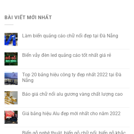
BÀI VIẾT MỚI NHẤT
Làm biển quảng cáo chữ nổi đẹp tại Đà Nẵng
Biển vẫy đèn led quảng cáo tốt nhất giá rẻ
Top 20 bảng hiệu công ty đẹp nhất 2022 tại Đà
Nẵng
Báo giá chữ nổi alu gương vàng chất lượng cao
Giá bảng hiệu Alu đẹp mới nhất cho năm 2022
Biển gỗ nghệ thuật, biển gỗ chữ nổi, biển gỗ khắc