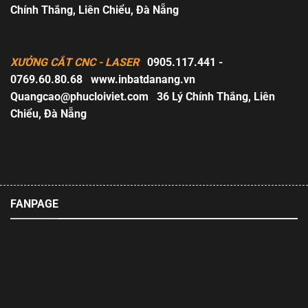
Chính Thắng, Liên Chiểu, Đà Nẵng
XƯỞNG CẮT CNC - LASER
0905.117.441 -
0769.60.80.68
www.inbatdanang.vn
Quangcao@phucloiviet.com
36 Lý Chính Thắng, Liên
Chiểu, Đà Nẵng
FANPAGE