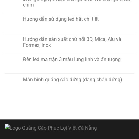
chìm
Hướng dẫn sử dụng led hắt chi tiết
Hướng dẫn sản xuất chữ nổi 3D, Mica, Alu và
Formex, inox
Đèn led ma trận 3 màu lung linh và ấn tượng
Màn hình quảng cáo đứng (dạng chân đứng)