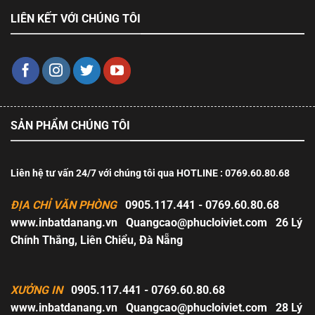
LIÊN KẾT VỚI CHÚNG TÔI
SẢN PHẨM CHÚNG TÔI
Liên hệ tư vấn 24/7 với chúng tôi qua HOTLINE : 0769.60.80.68
ĐỊA CHỈ VĂN PHÒNG
0905.117.441 - 0769.60.80.68
www.inbatdanang.vn
Quangcao@phucloiviet.com
26 Lý
Chính Thắng, Liên Chiểu, Đà Nẵng
XƯỞNG IN
0905.117.441 - 0769.60.80.68
www.inbatdanang.vn
Quangcao@phucloiviet.com
28 Lý